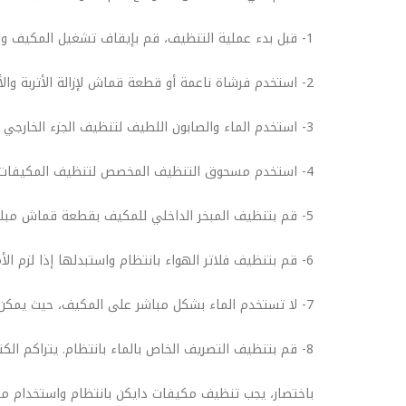
1- قبل بدء عملية التنظيف، قم بإيقاف تشغيل المكيف وفصله عن مصدر الكهرباء.
2- استخدم فرشاة ناعمة أو قطعة قماش لإزالة الأتربة والأوساخ من الجزء الخارجي للمكيف، مثل الشبكة الخارجية والمروحة.
3- استخدم الماء والصابون اللطيف لتنظيف الجزء الخارجي من المكيف. يمكن استخدام فرشاة أو قطعة قماش لإزالة الأوساخ والأتربة.
4- استخدم مسحوق التنظيف المخصص لتنظيف المكيفات، واتبع تعليمات الشركة المصنعة بعناية. يمكن شراء مسحوق التنظيف من أي متجر للأجهزة الكهربائية.
5- قم بتنظيف المبخر الداخلي للمكيف بقطعة قماش مبللة بالماء والصابون اللطيف. يجب التأكد من تجفيف المبخر بشكل جيد بعد التنظيف.
6- قم بتنظيف فلاتر الهواء بانتظام واستبدلها إذا لزم الأمر. يؤدي تراكم الأتربة على الفلاتر إلى تقليل كفاءة المكيف وتدهور جودة الهواء.
7- لا تستخدم الماء بشكل مباشر على المكيف، حيث يمكن أن يؤدي ذلك إلى تلف المكيف وتعطيله.
8- قم بتنظيف التصريف الخاص بالماء بانتظام. يتراكم الكثير من الأتربة والشوائب في تصريف الماء، ويمكن استخدام الماء والصابون اللطيف لتنظيفه.
باختصار، يجب تنظيف مكيفات دايكن بانتظام واستخدام موا