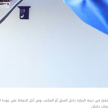
رار في درجة الحرارة داخل المنزل أو المكتب. ومن أجل الحفاظ على جودة 
فات دايكن.