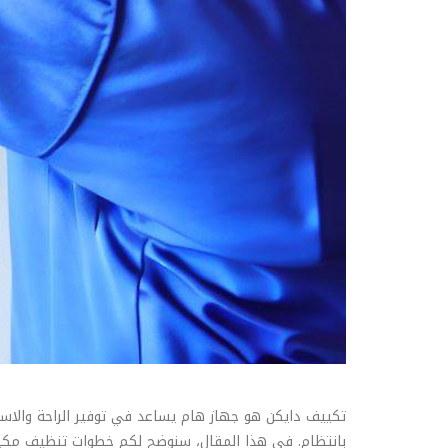
تكييف دايكن هو جهاز هام يساعد في توفير الراحة والاستق
بانتظام. في هذا المقال، سنوضح لكم خطوات تنظيف مكي