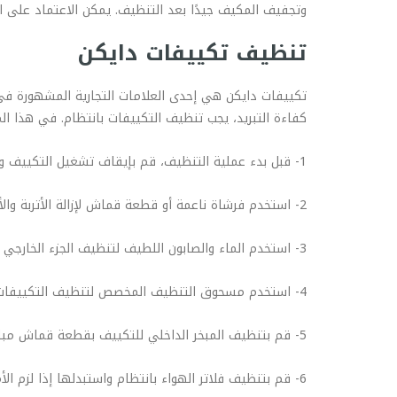
وتجفيف المكيف جيدًا بعد التنظيف. يمكن الاعتماد على 
تنظيف تكييفات دايكن
تكييفات دايكن هي إحدى العلامات التجارية المشهورة في
كفاءة التبريد، يجب تنظيف التكييفات بانتظام. في هذا 
1- قبل بدء عملية التنظيف، قم بإيقاف تشغيل التكييف وفصله عن مصدر الكهرباء.
2- استخدم فرشاة ناعمة أو قطعة قماش لإزالة الأتربة والأوساخ من الجزء الخارجي للتكييف، مثل الشبكة الخارجية والمروحة.
3- استخدم الماء والصابون اللطيف لتنظيف الجزء الخارجي من التكييف. يمكن استخدام فرشاة أو قطعة قماش لإزالة الأوساخ والأتربة.
4- استخدم مسحوق التنظيف المخصص لتنظيف التكييفات، واتبع تعليمات الشركة المصنعة بعناية. يمكن شراء مسحوق التنظيف من أي متجر للأجهزة الكهربائية.
5- قم بتنظيف المبخر الداخلي للتكييف بقطعة قماش مبللة بالماء والصابون اللطيف. يجب التأكد من تجفيف المبخر بشكل جيد بعد التنظيف.
6- قم بتنظيف فلاتر الهواء بانتظام واستبدلها إذا لزم الأمر. يؤدي تراكم الأتربة على الفلاتر إلى تقليل كفاءة التكييف وتدهور جودة الهواء.