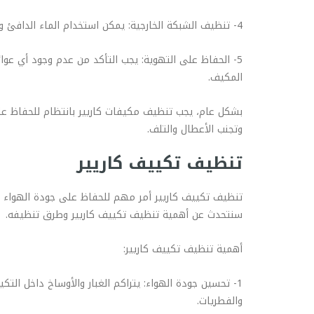
4- تنظيف الشبكة الخارجية: يمكن استخدام الماء الدافئ والصابون الناعم لتنظيف الشبكة الخارجية للمكيف. يجب تجفيف الشبكة بشكل جيد بعد التنظيف.
5- الحفاظ على التهوية: يجب التأكد من عدم وجود أي عوائ
المكيف.
بشكل عام، يجب تنظيف مكيفات كاريير بانتظام للحفاظ عل
وتجنب الأعطال والتلف.
تنظيف تكييف كاريير
تنظيف تكييف كاريير أمر مهم للحفاظ على جودة الهواء وضم
سنتحدث عن أهمية تنظيف تكييف كاريير وطرق تنظيفه.
أهمية تنظيف تكييف كاريير:
1- تحسين جودة الهواء: يتراكم الغبار والأوساخ داخل ال
والفطريات.