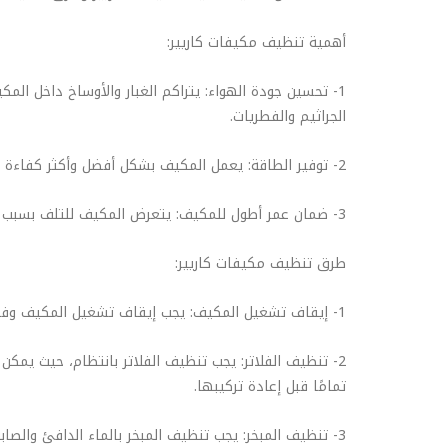
أهمية تنظيف مكيفات كاريير:
1- تحسين جودة الهواء: يتراكم الغبار والأوساخ داخل ال
الجراثيم والفطريات.
2- توفير الطاقة: يعمل المكيف بشكل أفضل وأكثر كفاءة عندما يكون نظيفًا، مما يؤدي إلى توفير الطاقة وتخفيض فواتير الكهرباء.
3- ضمان عمر أطول للمكيف: يتعرض المكيف للتلف بسبب تراكم الأوساخ والغبار والرطوبة، ويمكن تقليل فرص التلف عن طريق تنظيفه بانتظام.
طرق تنظيف مكيفات كاريير:
1- إيقاف تشغيل المكيف: يجب إيقاف تشغيل المكيف وفصله عن مصدر الكهرباء قبل البدء في عملية التنظيف.
2- تنظيف الفلاتر: يجب تنظيف الفلاتر بانتظام، حيث يمكن
تمامًا قبل إعادة تركيبها.
3- تنظيف المبخر: يجب تنظيف المبخر بالماء الدافئ والصابون الناعم باستخدام فرشاة ناعمة. يجب تجفيف المبخر جيدًا بعد التنظيف.