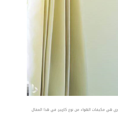
ي هي مكيفات الهواء من نوع كاريير. في هذا المقال