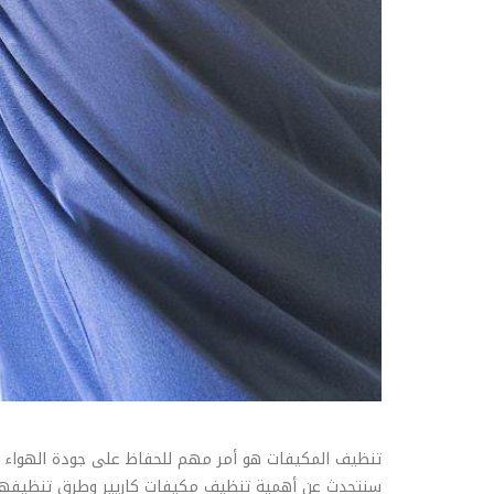
تنظيف المكيفات هو أمر مهم للحفاظ على جودة الهواء و
سنتحدث عن أهمية تنظيف مكيفات كاريير وطرق تنظيفها