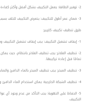
2- توفير الطاقة: يعمل التكييف بشكل أفضل وأكثر كفاءة عندما يكون نظيفًا، مما يؤدي إلى توفير الطاقة وتخفيض فواتير الكهرباء.
3- ضمان عمر أطول للتكييف: يتعرض التكييف للتلف بسبب تراكم الأوساخ والغبار والرطوبة، ويمكن تقليل فرص التلف عن طريق تنظيفه بانتظام.
طرق تنظيف تكييف كاريير:
1- إيقاف تشغيل التكييف: يجب إيقاف تشغيل التكييف وفصله عن مصدر الكهرباء قبل البدء في عملية التنظيف.
2- تنظيف الفلاتر: يجب تنظيف الفلاتر بانتظام، حيث يمكن
تمامًا قبل إعادة تركيبها.
3- تنظيف المبخر: يجب تنظيف المبخر بالماء الدافئ والصابون الناعم باستخدام فرشاة ناعمة. يجب تجفيف المبخر جيدًا بعد التنظيف.
4- تنظيف الشبكة الخارجية: يمكن استخدام الماء الدافئ والصابون الناعم لتنظيف الشبكة الخارجية للتكييف. يجب تجفيف الشبكة بشكل جيد بعد التنظيف.
5- الحفاظ على التهوية: يجب التأكد من عدم وجود أي عوائ
التكييف.