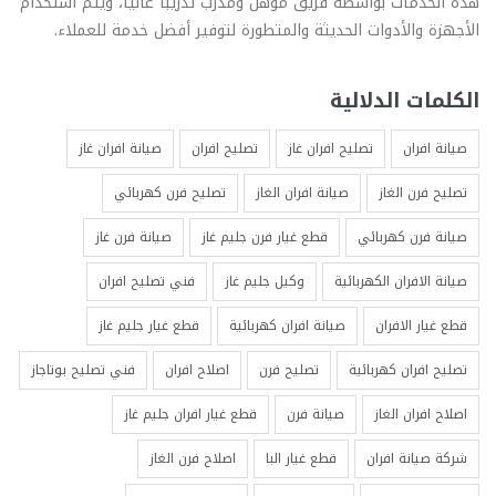
هذه الخدمات بواسطة فريق مؤهل ومدرب تدريباً عالياً، ويتم استخدام
الأجهزة والأدوات الحديثة والمتطورة لتوفير أفضل خدمة للعملاء.
الكلمات الدلالية
صيانة افران
تصليح افران غاز
تصليح افران
صيانة افران غاز
تصليح فرن الغاز
صيانة افران الغاز
تصليح فرن كهربائي
صيانة فرن كهربائي
قطع غيار فرن جليم غاز
صيانة فرن غاز
صيانة الافران الكهربائية
وكيل جليم غاز
فني تصليح افران
قطع غيار الافران
صيانة افران كهربائية
قطع غيار جليم غاز
تصليح افران كهربائية
تصليح فرن
اصلاح افران
فني تصليح بوتاجاز
اصلاح افران الغاز
صيانة فرن
قطع غيار افران جليم غاز
شركة صيانة افران
قطع غيار البا
اصلاح فرن الغاز