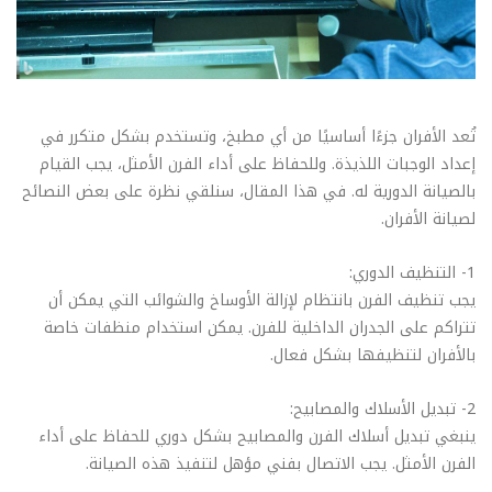
تُعد الأفران جزءًا أساسيًا من أي مطبخ، وتستخدم بشكل متكرر في
إعداد الوجبات اللذيذة. وللحفاظ على أداء الفرن الأمثل، يجب القيام
بالصيانة الدورية له. في هذا المقال، سنلقي نظرة على بعض النصائح
لصيانة الأفران.
1- التنظيف الدوري:
يجب تنظيف الفرن بانتظام لإزالة الأوساخ والشوائب التي يمكن أن
تتراكم على الجدران الداخلية للفرن. يمكن استخدام منظفات خاصة
بالأفران لتنظيفها بشكل فعال.
2- تبديل الأسلاك والمصابيح:
ينبغي تبديل أسلاك الفرن والمصابيح بشكل دوري للحفاظ على أداء
الفرن الأمثل. يجب الاتصال بفني مؤهل لتنفيذ هذه الصيانة.