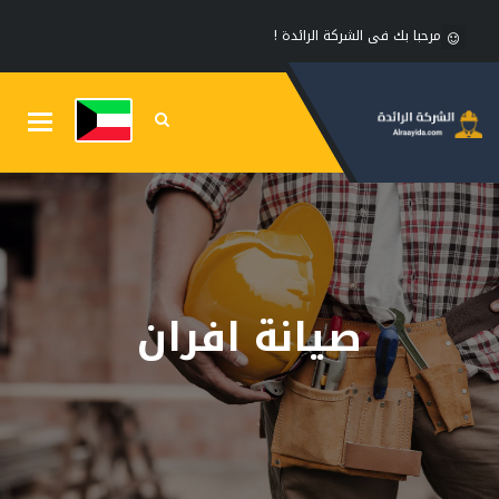
مرحبا بك فى الشركة الرائدة !
Toggle
gation
صيانة افران