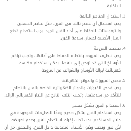
الداخلية.
استبدال العناصر التالفة
يجب استبدال أي عنصر تالف في الفرن، مثل عناصر التسخين
والثرموستات، للحفاظ على أداء الفرن الجيد. يجب استخدام قطع
الغيار الأصلية لضمان سلامة الفرن.
تنظيف المروحة
يجب تنظيف المروحة بانتظام للحفاظ على أدائها، وتجنب تراكم
الأوساخ التي قد تؤدي إلى تلفها. يمكن استخدام مكنسة
كهربائية لإزالة الأوساخ والشوائب من المروحة.
فحص الفيوزات والدوائر الكهربائية
يجب فحص الفيوزات والدوائر الكهربائية الخاصة بالفرن بانتظام
للتأكد من سلامتها، وتجنب التلف الناتج عن التيار الكهربائي الزائد.
استخدام الفرن بشكل صحيح
يجب استخدام الفرن بشكل صحيح وفقًا للتعليمات الموجودة في
دليل المستخدم. يجب تجنب إفراط استخدام الفرن وعدم تعريضه
لأي ضرر، وتجنب وضع الأشياء المعدنية داخل الفرن، والتحقق من أن