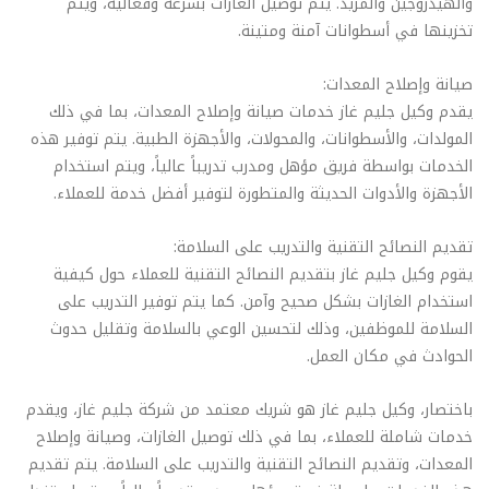
والهيدروجين والمزيد. يتم توصيل الغازات بسرعة وفعالية، ويتم
تخزينها في أسطوانات آمنة ومتينة.
صيانة وإصلاح المعدات:
يقدم وكيل جليم غاز خدمات صيانة وإصلاح المعدات، بما في ذلك
المولدات، والأسطوانات، والمحولات، والأجهزة الطبية. يتم توفير هذه
الخدمات بواسطة فريق مؤهل ومدرب تدريباً عالياً، ويتم استخدام
الأجهزة والأدوات الحديثة والمتطورة لتوفير أفضل خدمة للعملاء.
تقديم النصائح التقنية والتدريب على السلامة:
يقوم وكيل جليم غاز بتقديم النصائح التقنية للعملاء حول كيفية
استخدام الغازات بشكل صحيح وآمن. كما يتم توفير التدريب على
السلامة للموظفين، وذلك لتحسين الوعي بالسلامة وتقليل حدوث
الحوادث في مكان العمل.
باختصار، وكيل جليم غاز هو شريك معتمد من شركة جليم غاز، ويقدم
خدمات شاملة للعملاء، بما في ذلك توصيل الغازات، وصيانة وإصلاح
المعدات، وتقديم النصائح التقنية والتدريب على السلامة. يتم تقديم