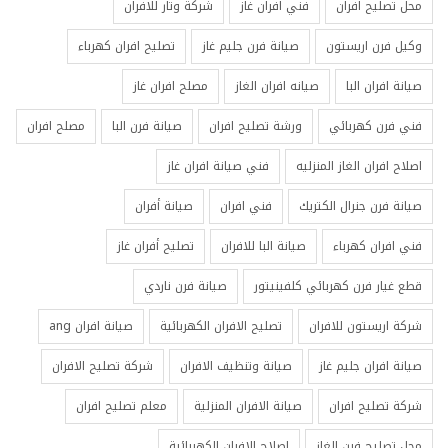
محل تصليح افران
فني افران غاز
شركة وتار للافران
وكيل فرن اريستون
صيانة فرن جليم غاز
تصليح افران كهرباء
صيانة افران البا
صيانه افران الغاز
مصلح افران غاز
فني فرن كهربائي
ورشة تصليح افران
صيانة فرن البا
مصلح افران
اصلاح افران الغاز المنزليه
فني صيانة افران غاز
صيانة فرن جنرال الكتريك
فني افران
صيانة أفران
فني افران كهرباء
صيانة البا للافران
تصليح أفران غاز
قطع غيار فرن كهربائي كلفينيتور
صيانة فرن ناردي
شركة اريستون للافران
تصليح الافران الكهربائية
صيانة افران ang
صيانة افران جليم غاز
صيانة وتنظيف الافران
شركة تصليح الافران
شركة تصليح افران
صيانة الافران المنزلية
معلم تصليح افران
محل تصليح فرن الغاز
اصلاح الافران الكهربائية