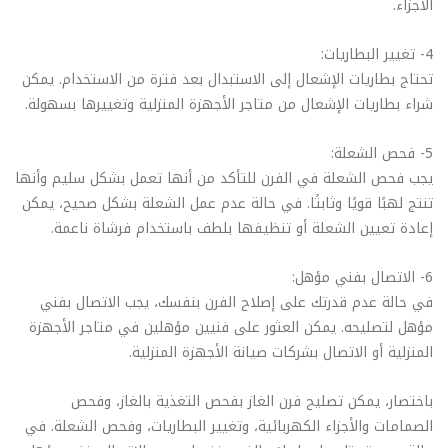
الأجزاء.
4- تغيير البطاريات:
تحتاج بطاريات الإشعال إلى الاستبدال بعد فترة من الاستخدام. يمكن
شراء بطاريات الإشعال من متاجر الأجهزة المنزلية وتغييرها بسهولة.
5- فحص الشعلة:
يجب فحص الشعلة في الفرن للتأكد من أنها تعمل بشكل سليم وأنها
تنتج لهبًا قويًا وثابتًا. في حالة عدم عمل الشعلة بشكل صحيح، يمكن
إعادة تعيين الشعلة أو تنظيفها بلطف باستخدام فرشاة ناعمة.
6- الاتصال بفني مؤهل:
في حالة عدم قدرتك على إصلاح الفرن بنفسك، يجب الاتصال بفني
مؤهل لتصليحه. يمكن العثور على فنيين مؤهلين في متاجر الأجهزة
المنزلية أو الاتصال بشركات صيانة الأجهزة المنزلية.
باختصار، يمكن تصليح فرن الغاز بفحص التغذية بالغاز، وفحص
الصمامات والأجزاء الكهربائية، وتغيير البطاريات، وفحص الشعلة. في