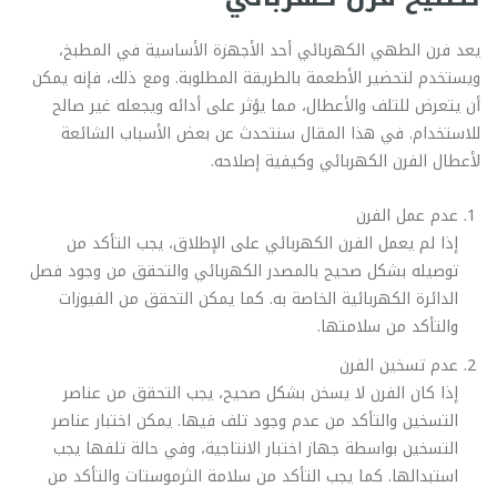
يعد فرن الطهي الكهربائي أحد الأجهزة الأساسية في المطبخ،
ويستخدم لتحضير الأطعمة بالطريقة المطلوبة. ومع ذلك، فإنه يمكن
أن يتعرض للتلف والأعطال، مما يؤثر على أدائه ويجعله غير صالح
للاستخدام. في هذا المقال سنتحدث عن بعض الأسباب الشائعة
لأعطال الفرن الكهربائي وكيفية إصلاحه.
عدم عمل الفرن
إذا لم يعمل الفرن الكهربائي على الإطلاق، يجب التأكد من
توصيله بشكل صحيح بالمصدر الكهربائي والتحقق من وجود فصل
الدائرة الكهربائية الخاصة به. كما يمكن التحقق من الفيوزات
والتأكد من سلامتها.
عدم تسخين الفرن
إذا كان الفرن لا يسخن بشكل صحيح، يجب التحقق من عناصر
التسخين والتأكد من عدم وجود تلف فيها. يمكن اختبار عناصر
التسخين بواسطة جهاز اختبار الانتاجية، وفي حالة تلفها يجب
استبدالها. كما يجب التأكد من سلامة الثرموستات والتأكد من