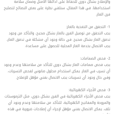
والإصلاح بشكل دوري للحفاظ على أدائها الأمثل وضمان سلامة
استخدامها. في هذا المقال، سنلقي نظرة على بعض النصائح لتصليح
فرن الغاز.
1- التحقق من التغذية بالغاز:
يجب التحقق من توصيل الفرن بالغاز بشكل صحيح، والتأكد من وجود
تدفق الغاز بشكل صحيح. في حالة وجود أي مشكلة في تدفق الغاز،
يجب الاتصال بخدمة الغاز المحلية للحصول على مساعدة.
2- فحص الصمامات:
يجب فحص صمامات الغاز بشكل دوري للتأكد من سلامتها وعدم وجود
أي تسرب في الغاز. يمكن استخدام محلول صابوني لفحص التسربات،
وفي حال وجود أي تسريبات يجب الاتصال بفني مؤهل للإصلاح.
3- فحص الأجزاء الكهربائية:
يجب فحص الأجزاء الكهربائية في الفرن بشكل دوري، مثل الثرموستات
والمروحة والمفاتيح الكهربائية، للتأكد من سلامتها وعدم وجود أي
تلف. يمكن الاتصال بفني مؤهل لإجراء أي إصلاحات ضرورية في هذه