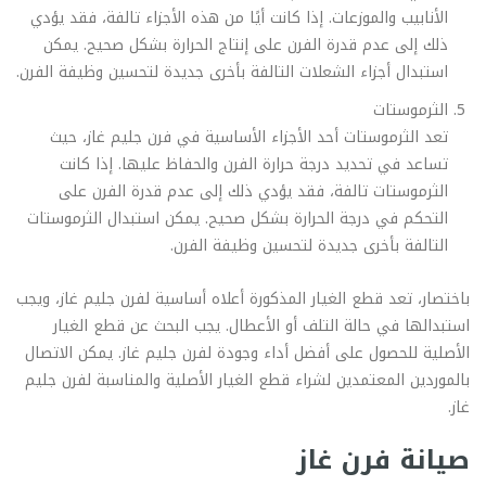
الأنابيب والموزعات. إذا كانت أيًا من هذه الأجزاء تالفة، فقد يؤدي
ذلك إلى عدم قدرة الفرن على إنتاج الحرارة بشكل صحيح. يمكن
استبدال أجزاء الشعلات التالفة بأخرى جديدة لتحسين وظيفة الفرن.
الثرموستات
تعد الثرموستات أحد الأجزاء الأساسية في فرن جليم غاز، حيث
تساعد في تحديد درجة حرارة الفرن والحفاظ عليها. إذا كانت
الثرموستات تالفة، فقد يؤدي ذلك إلى عدم قدرة الفرن على
التحكم في درجة الحرارة بشكل صحيح. يمكن استبدال الثرموستات
التالفة بأخرى جديدة لتحسين وظيفة الفرن.
باختصار، تعد قطع الغيار المذكورة أعلاه أساسية لفرن جليم غاز، ويجب
استبدالها في حالة التلف أو الأعطال. يجب البحث عن قطع الغيار
الأصلية للحصول على أفضل أداء وجودة لفرن جليم غاز. يمكن الاتصال
بالموردين المعتمدين لشراء قطع الغيار الأصلية والمناسبة لفرن جليم
غاز.
صيانة فرن غاز