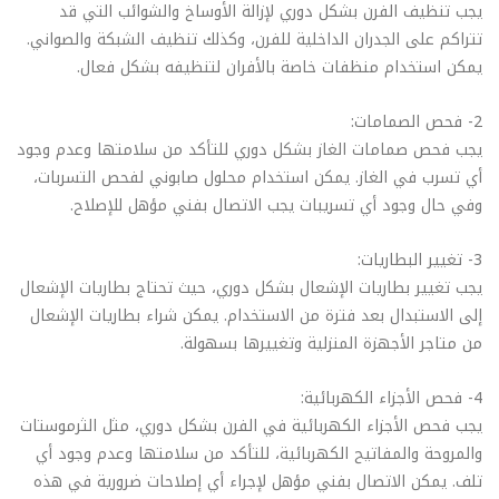
يجب تنظيف الفرن بشكل دوري لإزالة الأوساخ والشوائب التي قد
تتراكم على الجدران الداخلية للفرن، وكذلك تنظيف الشبكة والصواني.
يمكن استخدام منظفات خاصة بالأفران لتنظيفه بشكل فعال.
2- فحص الصمامات:
يجب فحص صمامات الغاز بشكل دوري للتأكد من سلامتها وعدم وجود
أي تسرب في الغاز. يمكن استخدام محلول صابوني لفحص التسربات،
وفي حال وجود أي تسريبات يجب الاتصال بفني مؤهل للإصلاح.
3- تغيير البطاريات:
يجب تغيير بطاريات الإشعال بشكل دوري، حيث تحتاج بطاريات الإشعال
إلى الاستبدال بعد فترة من الاستخدام. يمكن شراء بطاريات الإشعال
من متاجر الأجهزة المنزلية وتغييرها بسهولة.
4- فحص الأجزاء الكهربائية:
يجب فحص الأجزاء الكهربائية في الفرن بشكل دوري، مثل الثرموستات
والمروحة والمفاتيح الكهربائية، للتأكد من سلامتها وعدم وجود أي
تلف. يمكن الاتصال بفني مؤهل لإجراء أي إصلاحات ضرورية في هذه