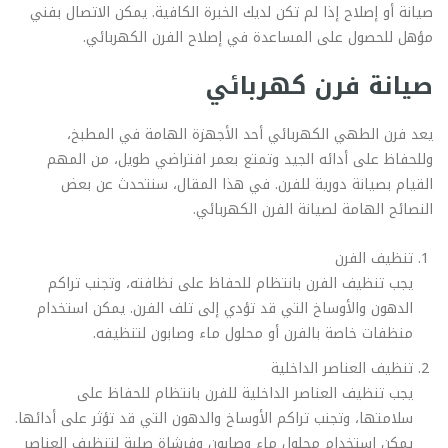
صيانة أو إصلاح إذا لم تكن لديك الخبرة الكافية. يمكن الاتصال بفني
مؤهل للحصول على المساعدة في إصلاح الفرن الكهربائي.
صيانة فرن كهربائي
يعد فرن الطهي الكهربائي أحد الأجهزة الهامة في المطبخ،
وللحفاظ على أدائه الجيد وتمتع بعمر افتراضي طويل، من المهم
القيام بصيانة دورية للفرن. في هذا المقال، سنتحدث عن بعض
النصائح الهامة لصيانة الفرن الكهربائي.
تنظيف الفرن
يجب تنظيف الفرن بانتظام للحفاظ على نظافته، وتجنب تراكم
الدهون والأوساخ التي قد تؤدي إلى تلف الفرن. يمكن استخدام
منظفات خاصة بالفرن أو محلول ماء وصابون لتنظيفه.
تنظيف العناصر الداخلية
يجب تنظيف العناصر الداخلية للفرن بانتظام للحفاظ على
سلامتها، وتجنب تراكم الأوساخ والدهون التي قد تؤثر على أدائها.
يمكن استخدام محلول ماء وصابون وفرشاة صلبة لتنظيف العناصر