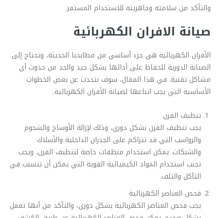
والتأكد من سلامته وجاهزيته للاستخدام المستمر.
صيانة الافران الكهربائية
الأفران الكهربائية هي جزء أساسي من مطابخنا الحديثة، وتحتاج إلى
الصيانة الدورية للحفاظ على أدائها بشكل جيد والحد من حدوث أي
مشاكل تقنية. في هذا المقال، سوف نتحدث عن بعض الخطوات
الأساسية التي يجب اتباعها لصيانة الأفران الكهربائية.
تنظيف الفرن
يجب تنظيف الفرن بشكل دوري، وذلك لإزالة الأوساخ والشحوم
والرواسب التي قد تتراكم على الجدران الداخلية والأسلاك
والشبكات. يمكن استخدام منظفات خاصة لتنظيف الفرن، ويجب
تجنب استخدام المواد الكيميائية القوية التي يمكن أن تتسبب في
التآكل والتلف.
فحص العناصر الكهربائية
يجب فحص العناصر الكهربائية بشكل دوري، والتأكد من أنها تعمل
بشكل صحيح. يمكن فحص العناصر الكهربائية عن طريق الكشف