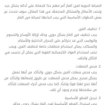
الصيانة الدورية لفرن الغاز أمر مهم جدًا للحفاظ على أدائه بشكل جيد
وتجنب الأعطال والمشاكل المحتملة. في هذا المقال، سوف نتحدث عن
بعض الخطوات الأساسية التي يجب اتباعها لصيانة فرن الغاز.
تنظيف الفرن
يجب تنظيف فرن الغاز بشكل دوري، وذلك لإزالة الأوساخ والشحوم
والرواسب التي قد تتراكم على الجدران الداخلية والأسلاك
والشبكات. يمكن استخدام منظفات خاصة لتنظيف الفرن، ويجب
تجنب استخدام المواد الكيميائية القوية التي يمكن أن تتسبب في
التآكل والتلف.
فحص الشعلات
يجب فحص شعلات الفرن بشكل دوري، والتأكد من أنها تعمل
بشكل صحيح. يمكن فحص الشعلات عن طريق إشعالها والتأكد من
أنها تنتج لهبًا قويًا وثابتًا. كما يجب فحص أجزاء الشعلات للتأكد
من سلامتها وعدم وجود أي تلف.
تبديل القطع الأساسية
يجب استبدال القطع الأساسية لفرن الغاز بشكل دوري، وذلك