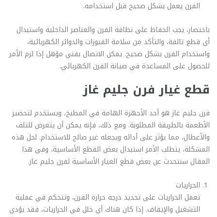
الفرن يعمل بشكل صحيح قبل استخدامه.
باختصار، يجب الحفاظ على نظافة الفرن والعناصر الداخلية واستبدال
أي قطع تالفة، والتأكد من سلامة الفيوزات والدوائر الكهربائية،
واستخدام الفرن بشكل صحيح. يمكن الاتصال بفني مؤهل إذا لزم الأمر
للحصول على المساعدة في صيانة الفرن الكهربائي.
قطع غيار فرن جليم غاز
فرن جليم غاز هو أحد الأجهزة الهامة في المطبخ، ويستخدم لتحضير
الأطعمة بالطريقة المطلوبة. ومع ذلك، فإنه يمكن أن يتعرض للتلف
والأعطال، مما يؤثر على أدائه ويجعله غير صالح للاستخدام. لحل هذه
المشكلة، يتطلب الأمر استبدال بعض القطع الأساسية، وفي هذا
المقال سنتحدث عن بعض قطع الغيار الأساسية لفرن جليم غاز.
الحراريات
تعمل الحراريات على تحديد درجة حرارة الفرن، وتتحكم في عملية
التشغيل والإيقاف. إذا كان هناك أي خلل في الحراريات، فقد يؤدي