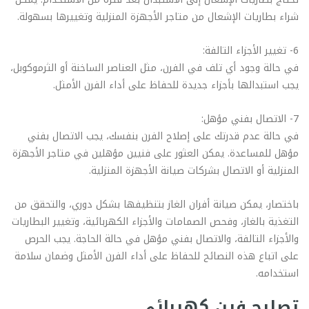
شراء بطاريات الإشعال من متاجر الأجهزة المنزلية وتغييرها بسهولة.
6- تغيير الأجزاء التالفة:
في حالة وجود أي تلف في الفرن، مثل العناصر الساخنة أو الثرموكوبل،
يجب استبدالها بأجزاء جديدة للحفاظ على أداء الفرن الأمثل.
7- الاتصال بفني مؤهل:
في حالة عدم قدرتك على إصلاح الفرن بنفسك، يجب الاتصال بفني
مؤهل للمساعدة. يمكن العثور على فنيين مؤهلين في متاجر الأجهزة
المنزلية أو الاتصال بشركات صيانة الأجهزة المنزلية.
باختصار، يمكن صيانة أفران الغاز بتنظيفها بشكل دوري، والتحقق من
التغذية بالغاز، وفحص الصمامات والأجزاء الكهربائية، وتغيير البطاريات
والأجزاء التالفة، والاتصال بفني مؤهل في حالة الحاجة. يجب الحرص
على اتباع هذه النصائح للحفاظ على أداء الفرن الأمثل وضمان سلامة
استخدامه.
تصليح فرن كهربائي