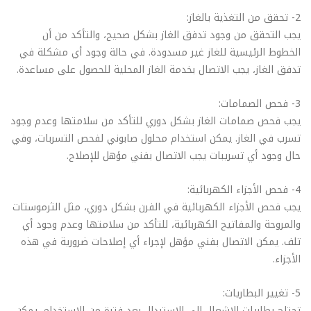
2- تحقق من التغذية بالغاز:
يجب التحقق من وجود تدفق الغاز بشكل صحيح، والتأكد من أن
الخطوط الرئيسية للغاز غير مسدودة. في حالة وجود أي مشكلة في
تدفق الغاز، يجب الاتصال بخدمة الغاز المحلية للحصول على مساعدة.
3- فحص الصمامات:
يجب فحص صمامات الغاز بشكل دوري للتأكد من سلامتها وعدم وجود
تسرب في الغاز. يمكن استخدام محلول صابوني لفحص التسربات، وفي
حال وجود أي تسريبات يجب الاتصال بفني مؤهل للإصلاح.
4- فحص الأجزاء الكهربائية:
يجب فحص الأجزاء الكهربائية في الفرن بشكل دوري، مثل الثرموستات
والمروحة والمفاتيح الكهربائية، للتأكد من سلامتها وعدم وجود أي
تلف. يمكن الاتصال بفني مؤهل لإجراء أي إصلاحات ضرورية في هذه
الأجزاء.
5- تغيير البطاريات:
تحتاج بطاريات الإشعال إلى الاستبدال بعد فترة من الاستخدام. يمكن