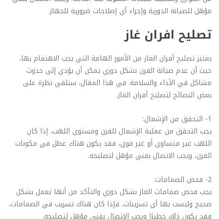
مؤهل للصيانة الدورية وإجراء أي إصلاحات ضرورية للجهاز.
تصليح افران غاز
يعتبر تصليح أفران الغاز من الأمور الهامة التي يجب الاهتمام بها،
حيث أن عدم صيانة الفرن بشكل دوري يمكن أن يؤدي إلى حدوث
مشاكل في الأداء والسلامة. في هذا المقال، سنلقي نظرة على
بعض النصائح لتصليح أفران الغاز.
1- التحقق من الإشعال:
يجب التحقق من عملية الإشعال للفرن ومستوى اللهب، إذا كان
اللهب غير متساوي أو غير قوي، فقد يكون هناك عطل في مكونات
الفرن، ويجب الاتصال بفني مؤهل لتصليحه.
2- فحص الصمامات:
يجب فحص صمامات الغاز بشكل دوري والتأكد من أنها تعمل بشكل
صحيح وليست بها أي تسريبات، فإذا كان هناك تسريب في الصمامات،
فقد يكون ذلك خطيرًا ويجب الاتصال بفني مؤهل لتصليحه.