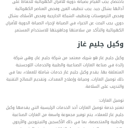
باختصار، يجب القيام بصيانة دورية للأفران الكهربائية للحفاظ على
أدائها بشكل جيد. يجب تنظيف الفرن وفحص العناصر الكهربائية
وفحص الثرموستات وتنظيف الشبكة الخارجية وفحص الأسلاك بشكل
دوري. يجب البحث عن الخبراء في الصيانة لإجراء الصيانة الدورية للأفران
الكهربائية والتأكد من سلامتها وجاهزيتها للاستخدام المستمر.
وكيل جليم غاز
وكيل جليم غاز هو شريك معتمد من شركة جليم غاز، وهي شركة
رائدة في صناعة الغازات الصناعية والطبية والخدمات اللوجستية
المتعلقة بها. يقدم وكيل جليم غاز خدمات شاملة للعملاء، بما في
ذلك توصيل الغازات، وصيانة وإصلاح المعدات، وتقديم النصائح التقنية
والتدريب على السلامة.
توصيل الغازات:
تعتبر خدمة توصيل الغازات أحد الخدمات الرئيسية التي يقدمها وكيل
جليم غاز للعملاء. يتم توفير مجموعة واسعة من الغازات الصناعية
والطبية والمتخصصة، بما في ذلك الأكسجين والنيتروجين والأرجون