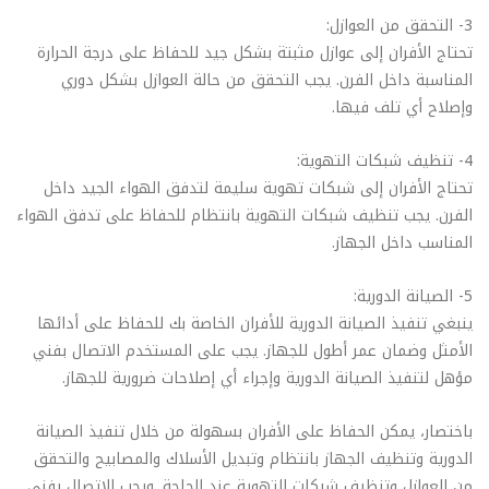
3- التحقق من العوازل:
تحتاج الأفران إلى عوازل مثبتة بشكل جيد للحفاظ على درجة الحرارة
المناسبة داخل الفرن. يجب التحقق من حالة العوازل بشكل دوري
وإصلاح أي تلف فيها.
4- تنظيف شبكات التهوية:
تحتاج الأفران إلى شبكات تهوية سليمة لتدفق الهواء الجيد داخل
الفرن. يجب تنظيف شبكات التهوية بانتظام للحفاظ على تدفق الهواء
المناسب داخل الجهاز.
5- الصيانة الدورية:
ينبغي تنفيذ الصيانة الدورية للأفران الخاصة بك للحفاظ على أدائها
الأمثل وضمان عمر أطول للجهاز. يجب على المستخدم الاتصال بفني
مؤهل لتنفيذ الصيانة الدورية وإجراء أي إصلاحات ضرورية للجهاز.
باختصار، يمكن الحفاظ على الأفران بسهولة من خلال تنفيذ الصيانة
الدورية وتنظيف الجهاز بانتظام وتبديل الأسلاك والمصابيح والتحقق
من العوازل وتنظيف شبكات التهوية عند الحاجة. ويجب الاتصال بفني