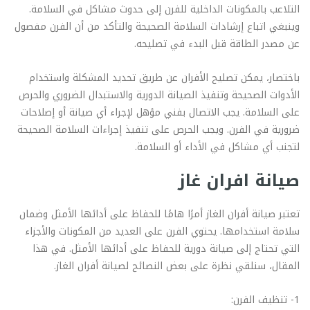
التلاعب بالمكونات الداخلية للفرن إلى حدوث مشاكل في السلامة.
وينبغي اتباع إرشادات السلامة الصحيحة والتأكد من أن الفرن مفصول
عن مصدر الطاقة قبل البدء في تصليحه.
باختصار، يمكن تصليح الأفران عن طريق تحديد المشكلة واستخدام
الأدوات الصحيحة وتنفيذ الصيانة الدورية والاستبدال الضروري والحرص
على السلامة. يجب الاتصال بفني مؤهل لإجراء أي صيانة أو إصلاحات
ضرورية في الفرن. ويجب الحرص على تنفيذ إجراءات السلامة الصحيحة
لتجنب أي مشاكل في الأداء أو السلامة.
صيانة افران غاز
تعتبر صيانة أفران الغاز أمرًا هامًا للحفاظ على أدائها الأمثل وضمان
سلامة استخدامها. يحتوي الفرن على العديد من المكونات والأجزاء
التي تحتاج إلى صيانة دورية للحفاظ على أدائها الأمثل. في هذا
المقال، سنلقي نظرة على بعض النصائح لصيانة أفران الغاز.
1- تنظيف الفرن: