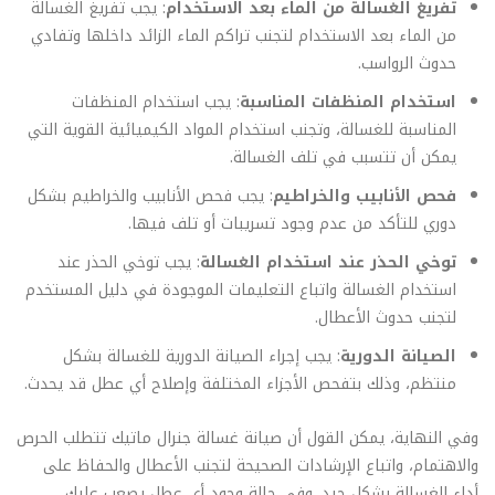
تفريغ الغسالة من الماء بعد الاستخدام
: يجب تفريغ الغسالة
من الماء بعد الاستخدام لتجنب تراكم الماء الزائد داخلها وتفادي
حدوث الرواسب.
استخدام المنظفات المناسبة
: يجب استخدام المنظفات
المناسبة للغسالة، وتجنب استخدام المواد الكيميائية القوية التي
يمكن أن تتسبب في تلف الغسالة.
فحص الأنابيب والخراطيم
: يجب فحص الأنابيب والخراطيم بشكل
دوري للتأكد من عدم وجود تسريبات أو تلف فيها.
توخي الحذر عند استخدام الغسالة
: يجب توخي الحذر عند
استخدام الغسالة واتباع التعليمات الموجودة في دليل المستخدم
لتجنب حدوث الأعطال.
الصيانة الدورية
: يجب إجراء الصيانة الدورية للغسالة بشكل
منتظم، وذلك بتفحص الأجزاء المختلفة وإصلاح أي عطل قد يحدث.
وفي النهاية، يمكن القول أن صيانة غسالة جنرال ماتيك تتطلب الحرص
والاهتمام، واتباع الإرشادات الصحيحة لتجنب الأعطال والحفاظ على
أداء الغسالة بشكل جيد. وفي حالة وجود أي عطل يصعب عليك