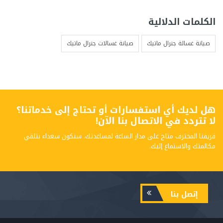
الكلمات الدلالية
صيانة غسالة جنرال ماتيك
صيانة غسالات جنرال ماتيك
هل لديك أي استفسارات أو تحتاج إلى خدماتنا؟
لا تتردد في الاتصال بنا الآن!
فريقنا المحترف متاح على مدار الساعة لمساعدتك. سنكون سعداء بتلقي
مكالمتك والاستماع إليك.
إتصل بنا