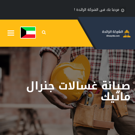
مرحبا بك فى الشركة الرائدة !
Toggle
gation
صيانة غسالات جنرال
ماتيك