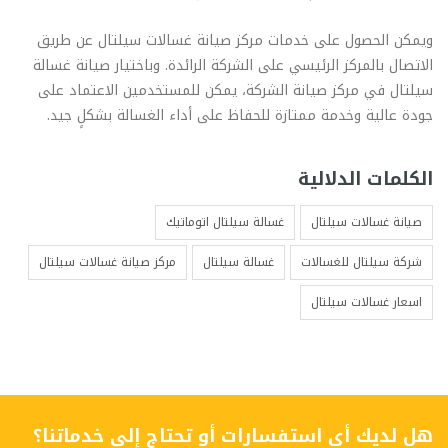
ويمكن الحصول على خدمات مركز صيانة غسالات سيلتال عن طريق
الاتصال بالمركز الرئيسي على الشركة الرائدة. وباختيار صيانة غسالة
سيلتال في مركز صيانة الشركة، يمكن للمستخدمين الاعتماد على
جودة عالية وخدمة ممتازة للحفاظ على أداء الغسالة بشكلٍ جيد.
الكلمات الدلالية
صيانة غسالات سيلتال
غسالة سيلتال اتوماتيك
شركة سيلتال للغسالات
غسالة سيلتال
مركز صيانة غسالات سيلتال
اسعار غسالات سيلتال
هل لديك أي استفسارات أو تحتاج إلى خدماتنا؟