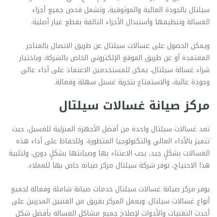
سيلتال بالجودة العالية والموثوقية، وتشمل فحص جميع أجزاء
الغسالة وتنظيفها واستبدال الأجزاء التالفة بقطع غيار أصلية.
ويمكن الحصول على غسالات سيلتال عن طريق الاتصال بالمتاجر
المعتمدة أو عن طريق الموقع الإلكتروني الخاص بالشركة. وباختيار
شراء غسالة سيلتال، يمكن للمستخدمين الاعتماد على أداء عالي
وجودة عالية، والاستمتاع بتجربة غسيل سهلة وفعالة.
مركز صيانة غسالات سيلتال
تعد غسالات سيلتال واحدة من أفضل الأجهزة المنزلية للغسيل، حيث
تتميز بالأداء العالي والتكنولوجيا المتطورة. وللحفاظ على أداء هذه
الغسالات بشكلٍ جيد، يجب الاعتناء بها وصيانتها بشكلٍ دوري. ولتلبية
هذا الاحتياج، توفر شركة سيلتال مركز صيانة خاص بها للعملاء.
يوفر مركز صيانة غسالات سيلتال خدمات صيانة شاملة وفعالة لجميع
أنواع غسالات سيلتال. ويعمل المركز بفريق من الفنيين المدربين على
أحدث التقنيات والأدوات لإصلاح جميع مشاكل الغسالة بأفضل شكل