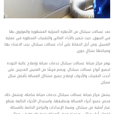
تعد غسالات سيلتال من الأجهزة المنزلية المشهورة والموثوق بها
في السوق، حيث تتميز بالأداء العالي والتقنيات المتطورة في عملية
الغسيل. ومن أجل الحفاظ على أداء غسالات سيلتال، يجب الاعتناء بها
وصيانتها بشكلٍ دوري.
يوفر مركز صيانة غسالات سيلتال خدمات صيانة وإصلاح عالية الجودة
لجميع أنواع غسالات سيلتال، ويضم فريقًا من الفنيين المدربين على
أحدث التقنيات والأدوات لإصلاح جميع مشاكل الغسالة بأفضل شكل
ممكن.
يشمل مركز صيانة غسالات سيلتال خدمات صيانة شاملة، وتشمل ذلك
فحص جميع أجزاء الغسالة وتنظيفها، واستبدال الأجزاء التالفة بقطع
غيار أصلية من سيلتال، وضبط الإعدادات والبرامج الخاصة بالغسالة
لضمان أداء مثالي. ويتمتع فريق الصيانة بخبرة واسعة في مجال