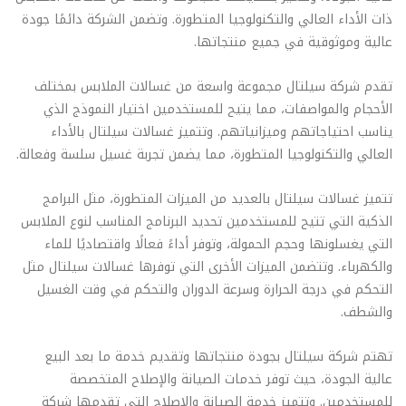
ذات الأداء العالي والتكنولوجيا المتطورة. وتضمن الشركة دائمًا جودة
عالية وموثوقية في جميع منتجاتها.
تقدم شركة سيلتال مجموعة واسعة من غسالات الملابس بمختلف
الأحجام والمواصفات، مما يتيح للمستخدمين اختيار النموذج الذي
يناسب احتياجاتهم وميزانياتهم. وتتميز غسالات سيلتال بالأداء
العالي والتكنولوجيا المتطورة، مما يضمن تجربة غسيل سلسة وفعالة.
تتميز غسالات سيلتال بالعديد من الميزات المتطورة، مثل البرامج
الذكية التي تتيح للمستخدمين تحديد البرنامج المناسب لنوع الملابس
التي يغسلونها وحجم الحمولة، وتوفر أداءً فعالًا واقتصاديًا للماء
والكهرباء. وتتضمن الميزات الأخرى التي توفرها غسالات سيلتال مثل
التحكم في درجة الحرارة وسرعة الدوران والتحكم في وقت الغسيل
والشطف.
تهتم شركة سيلتال بجودة منتجاتها وتقديم خدمة ما بعد البيع
عالية الجودة، حيث توفر خدمات الصيانة والإصلاح المتخصصة
للمستخدمين. وتتميز خدمة الصيانة والإصلاح التي تقدمها شركة