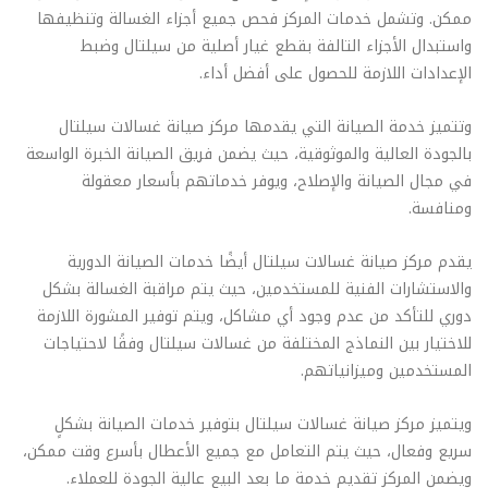
ممكن. وتشمل خدمات المركز فحص جميع أجزاء الغسالة وتنظيفها
واستبدال الأجزاء التالفة بقطع غيار أصلية من سيلتال وضبط
الإعدادات اللازمة للحصول على أفضل أداء.
وتتميز خدمة الصيانة التي يقدمها مركز صيانة غسالات سيلتال
بالجودة العالية والموثوقية، حيث يضمن فريق الصيانة الخبرة الواسعة
في مجال الصيانة والإصلاح، ويوفر خدماتهم بأسعار معقولة
ومنافسة.
يقدم مركز صيانة غسالات سيلتال أيضًا خدمات الصيانة الدورية
والاستشارات الفنية للمستخدمين، حيث يتم مراقبة الغسالة بشكل
دوري للتأكد من عدم وجود أي مشاكل، ويتم توفير المشورة اللازمة
للاختيار بين النماذج المختلفة من غسالات سيلتال وفقًا لاحتياجات
المستخدمين وميزانياتهم.
ويتميز مركز صيانة غسالات سيلتال بتوفير خدمات الصيانة بشكلٍ
سريع وفعال، حيث يتم التعامل مع جميع الأعطال بأسرع وقت ممكن،
ويضمن المركز تقديم خدمة ما بعد البيع عالية الجودة للعملاء.