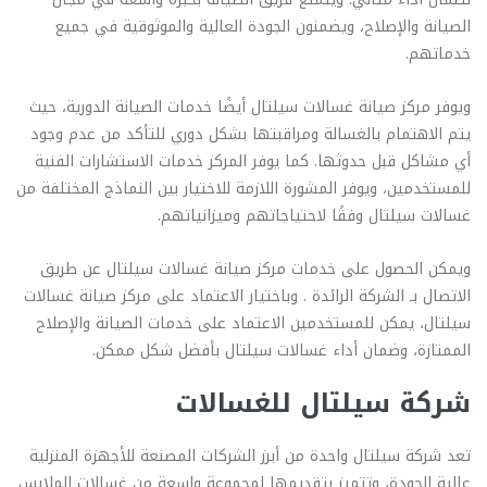
الصيانة والإصلاح، ويضمنون الجودة العالية والموثوقية في جميع
خدماتهم.
ويوفر مركز صيانة غسالات سيلتال أيضًا خدمات الصيانة الدورية، حيث
يتم الاهتمام بالغسالة ومراقبتها بشكل دوري للتأكد من عدم وجود
أي مشاكل قبل حدوثها. كما يوفر المركز خدمات الاستشارات الفنية
للمستخدمين، ويوفر المشورة اللازمة للاختيار بين النماذج المختلفة من
غسالات سيلتال وفقًا لاحتياجاتهم وميزانياتهم.
ويمكن الحصول على خدمات مركز صيانة غسالات سيلتال عن طريق
الاتصال بـ الشركة الرائدة . وباختيار الاعتماد على مركز صيانة غسالات
سيلتال، يمكن للمستخدمين الاعتماد على خدمات الصيانة والإصلاح
الممتازة، وضمان أداء غسالات سيلتال بأفضل شكل ممكن.
شركة سيلتال للغسالات
تعد شركة سيلتال واحدة من أبرز الشركات المصنعة للأجهزة المنزلية
عالية الجودة، وتتميز بتقديمها لمجموعة واسعة من غسالات الملابس