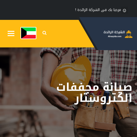
مرحبا بك فى الشركة الرائدة !
Toggle
gation
صيانة مجففات
الكتروستار