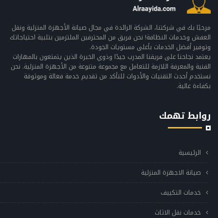
مرحبًا بك في شركتنا، الشركة الرائدة في مجال صيانة الأجهزة المنزلية ونقل
العفش وخدمات النظافة! نحن فريق من المحترفين الملتزمين بتلبية احتياجاتك
وتوفير أفضل الخدمات بأعلى مستويات الجودة.
يعتمد نجاحنا على فريقنا المدرب جيدًا وذوي الخبرة الذين يتمتعون بالمهارات
الفنية والمعرفة اللازمة للتعامل مع مجموعة متنوعة من الأجهزة المنزلية. نحن
نستخدم أحدث التقنيات والأدوات للتأكد من تقديم خدمة فعالة وموثوقة
بكفاءة عالية.
روابط تهمك
الرئيسية
صيانة الاجهزة المنزلية
خدمات التكييف
خدمات نقل الاثاث