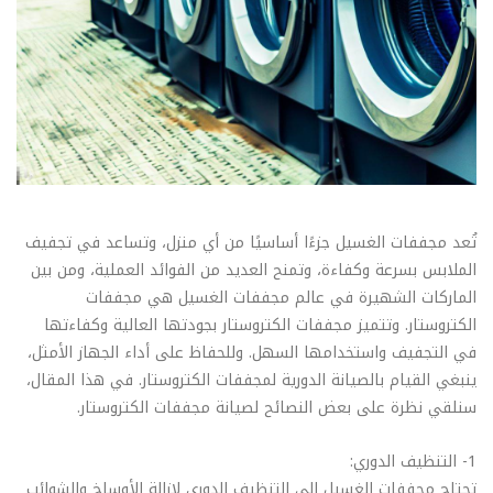
تُعد مجففات الغسيل جزءًا أساسيًا من أي منزل، وتساعد في تجفيف
الملابس بسرعة وكفاءة، وتمنح العديد من الفوائد العملية، ومن بين
الماركات الشهيرة في عالم مجففات الغسيل هي مجففات
الكتروستار. وتتميز مجففات الكتروستار بجودتها العالية وكفاءتها
في التجفيف واستخدامها السهل. وللحفاظ على أداء الجهاز الأمثل،
ينبغي القيام بالصيانة الدورية لمجففات الكتروستار. في هذا المقال،
سنلقي نظرة على بعض النصائح لصيانة مجففات الكتروستار.
1- التنظيف الدوري:
تحتاج مجففات الغسيل إلى التنظيف الدوري لإزالة الأوساخ والشوائب